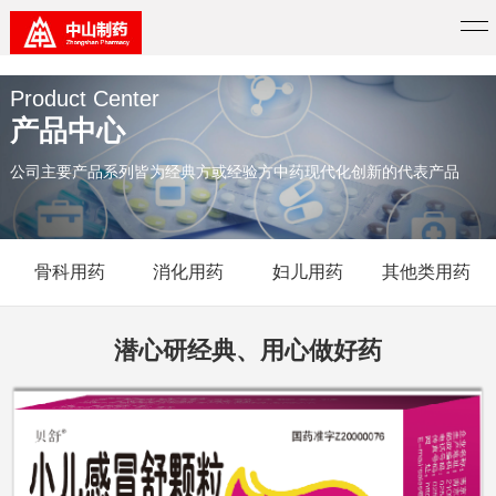
51La
Product Center
产品中心
公司主要产品系列皆为经典方或经验方中药现代化创新的代表产品
骨科用药
消化用药
妇儿用药
其他类用药
潜心研经典、用心做好药